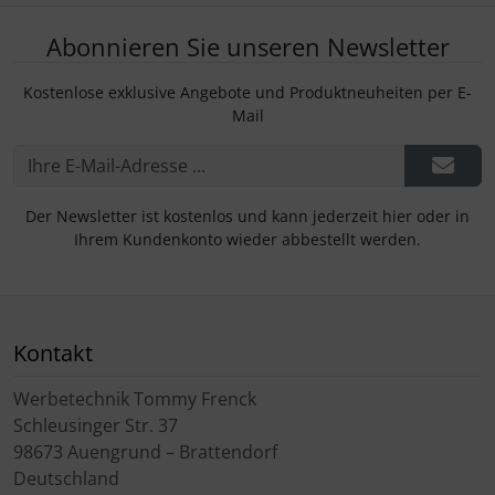
Abonnieren Sie unseren Newsletter
Kostenlose exklusive Angebote und Produktneuheiten per E-
Mail
Der Newsletter ist kostenlos und kann jederzeit hier oder in
Ihrem Kundenkonto wieder abbestellt werden.
Kontakt
Werbetechnik Tommy Frenck
Schleusinger Str. 37
98673 Auengrund – Brattendorf
Deutschland