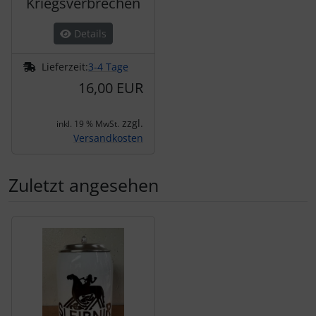
Kriegsverbrechen
Details
Lieferzeit:
3-4 Tage
16,00 EUR
zzgl.
inkl. 19 % MwSt.
Versandkosten
Zuletzt angesehen
Es folgt ein Produktslider - navigieren Sie mit der Tab-Tas