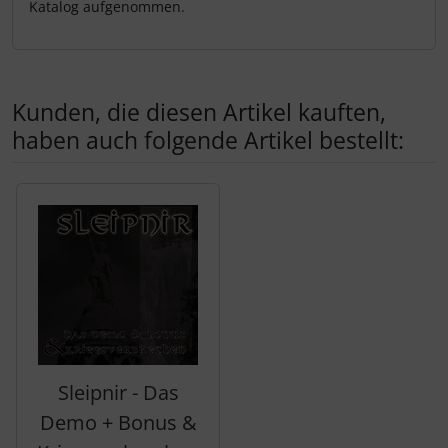
Katalog aufgenommen.
Kunden, die diesen Artikel kauften,
haben auch folgende Artikel bestellt:
Es folgt ein Produktslider - navigieren Sie mit der Tab-Tas
Sleipnir - Das
Demo + Bonus &