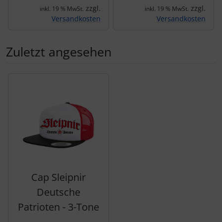
zzgl.
zzgl.
inkl. 19 % MwSt.
inkl. 19 % MwSt.
Versandkosten
Versandkosten
Zuletzt angesehen
Es folgt ein Produktslider - navigieren Sie mit der Tab-Tas
Cap Sleipnir
Deutsche
Patrioten - 3-Tone
-