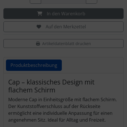
In den Warenkorb
Auf den Merkzettel
Artikeldatenblatt drucken
Produktbeschreibung
Produktbeschreibung
Cap – klassisches Design mit
flachem Schirm
Moderne Cap in Einheitsgröße mit flachem Schirm.
Der Kunststoffverschluss auf der Rückseite
ermöglicht eine individuelle Anpassung für einen
angenehmen Sitz. Ideal für Alltag und Freizeit.