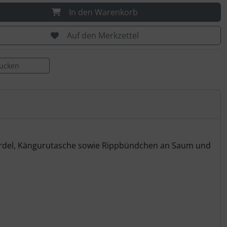
In den Warenkorb
Auf den Merkzettel
rucken
Kordel, Kängurutasche sowie Rippbündchen an Saum und