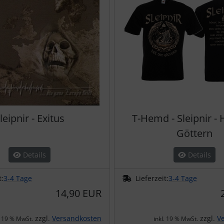
leipnir - Exitus
T-Hemd - Sleipnir - 
Göttern
Details
Details
t:
3-4 Tage
Lieferzeit:
3-4 Tage
14,90 EUR
zzgl.
Versandkosten
zzgl.
V
. 19 % MwSt.
inkl. 19 % MwSt.