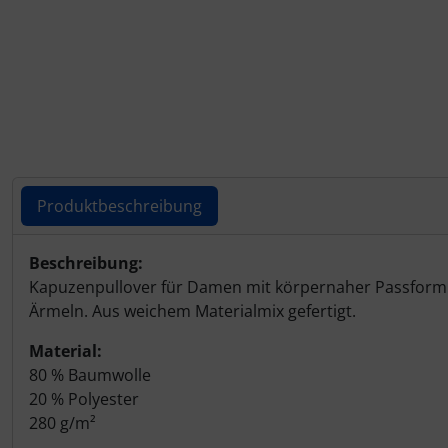
Produktbeschreibung
Produktbeschreibung
Beschreibung:
Kapuzenpullover für Damen mit körpernaher Passform 
Ärmeln. Aus weichem Materialmix gefertigt.
Material:
80 % Baumwolle
20 % Polyester
280 g/m²