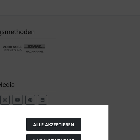
gsmethoden
Media
ALLE AKZEPTIEREN