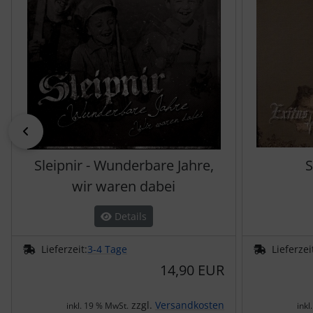
zurück
Sleipnir - Wunderbare Jahre,
S
wir waren dabei
Details
Lieferzeit:
3-4 Tage
Lieferzei
14,90 EUR
zzgl.
Versandkosten
inkl. 19 % MwSt.
inkl