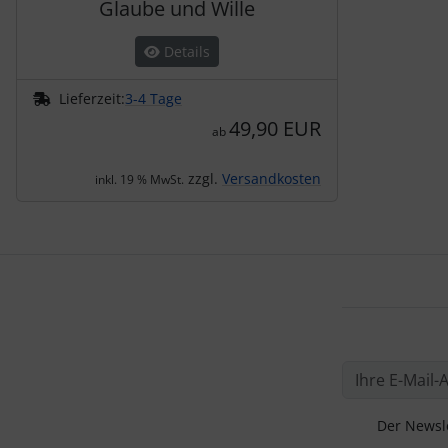
Glaube und Wille
Details
Lieferzeit:
3-4 Tage
49,90 EUR
ab
zzgl.
Versandkosten
inkl. 19 % MwSt.
Der Newsle