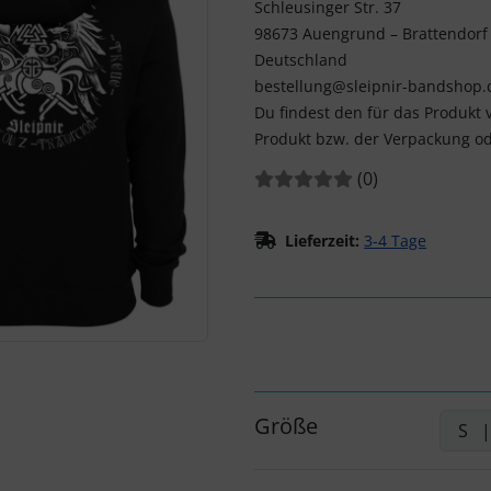
Schleusinger Str. 37
98673 Auengrund – Brattendorf
Deutschland
bestellung@sleipnir-bandshop.
Du findest den für das Produkt 
Produkt bzw. der Verpackung od
Bewertungen:
Bewertungen
(0
)
Lieferzeit:
3-4 Tage
Größe