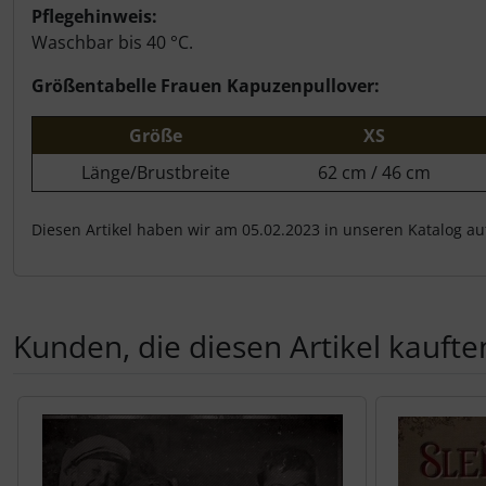
Pflegehinweis:
Waschbar bis 40 °C.
Größentabelle Frauen Kapuzenpullover:
Größe
XS
Länge/Brustbreite
62 cm / 46 cm
Diesen Artikel haben wir am 05.02.2023 in unseren Katalog 
Kunden, die diesen Artikel kauften
Es folgt ein Produktslider - navigieren Sie mit der Tab-Tas