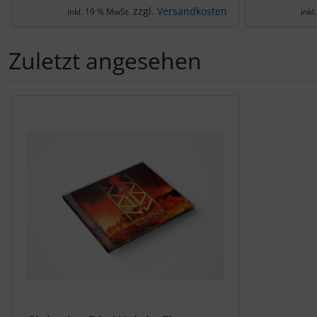
zzgl.
Versandkosten
inkl. 19 % MwSt.
inkl
Zuletzt angesehen
Es folgt ein Produktslider - navigieren Sie mit der Tab-Tas