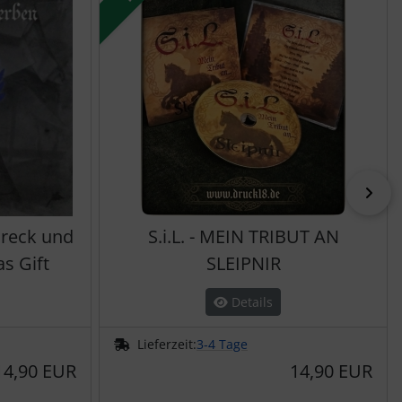
vor
Dreck und
S.i.L. - MEIN TRIBUT AN
as Gift
SLEIPNIR
Details
Lieferzeit:
3-4 Tage
14,90 EUR
14,90 EUR