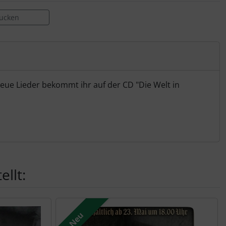
rucken
neue Lieder bekommt ihr auf der CD "Die Welt in
llt:
Neu