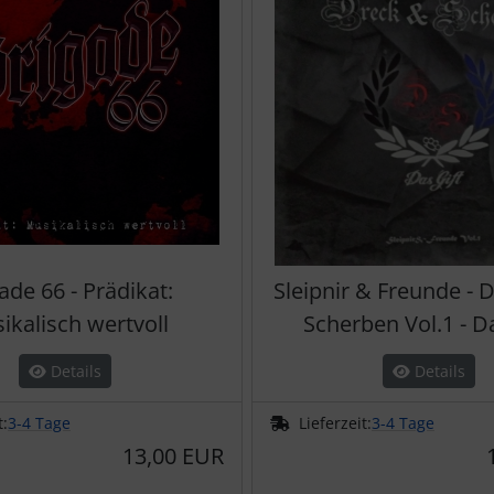
ade 66 - Prädikat:
Sleipnir & Freunde - 
ikalisch wertvoll
Scherben Vol.1 - D
Details
Details
t:
3-4 Tage
Lieferzeit:
3-4 Tage
13,00 EUR