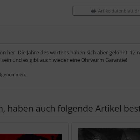
Artikeldatenblatt d
hon her. Die Jahre des wartens haben sich aber gelohnt. 12 
i sein und es gibt auch wieder eine Ohrwurm Garantie!
aufgenommen.
, haben auch folgende Artikel beste
te zu den einzelnen Artikeln.