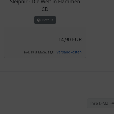
Sleipnir - Die Welt in Flammen
CD
Details
14,90 EUR
zzgl.
Versandkosten
inkl. 19 % MwSt.