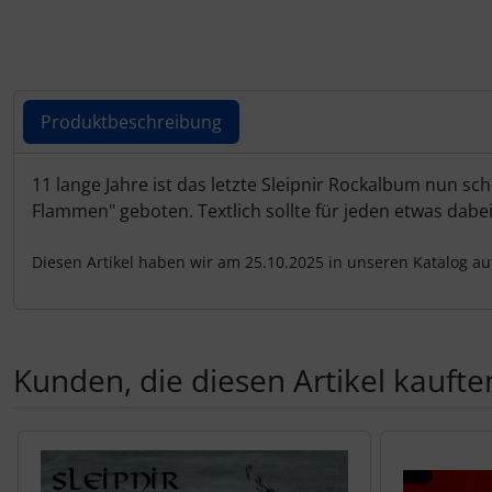
Produktbeschreibung
Produktbeschreibung
11 lange Jahre ist das letzte Sleipnir Rockalbum nun sc
Flammen" geboten. Textlich sollte für jeden etwas dabe
Diesen Artikel haben wir am 25.10.2025 in unseren Katalog 
Kunden, die diesen Artikel kauften
Es folgt ein Produktslider - navigieren Sie mit der Tab-Tas