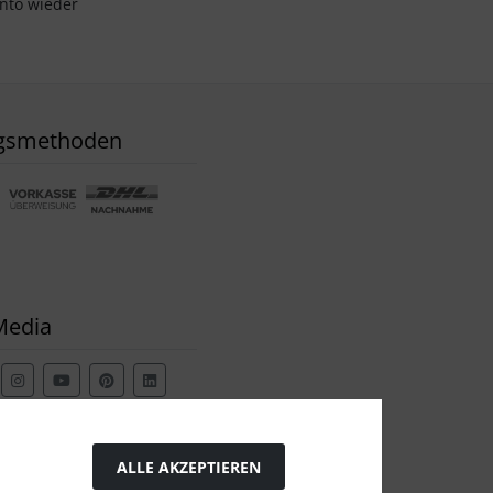
onto wieder
gsmethoden
Media
ALLE AKZEPTIEREN