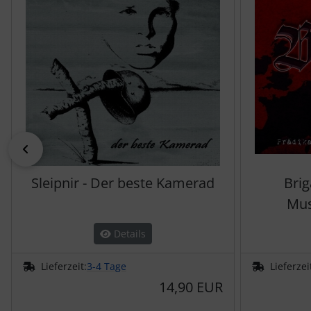
zurück
Sleipnir - Der beste Kamerad
Brig
Mus
Details
Lieferzeit:
3-4 Tage
Lieferzei
14,90 EUR