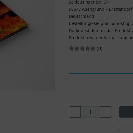
Schleusinger Str. 37
98673 Auengrund – Brattendorf
Deutschland
bestellung@sleipnir-bandshop.
Du findest den für das Produkt 
Produkt bzw. der Verpackung od
Bewertungen:
Bewertungen
(0
)