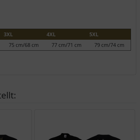
3XL
4XL
5XL
75 cm/68 cm
77 cm/71 cm
79 cm/74 cm
llt: