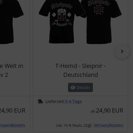
vor
e Welt in
T-Hemd - Sleipnir -
v 2
Deutschland
Details
Lieferzeit:
3-4 Tage
24,90 EUR
24,90 EUR
ab
ersandkosten
zzgl.
Versandkosten
inkl. 19 % MwSt.