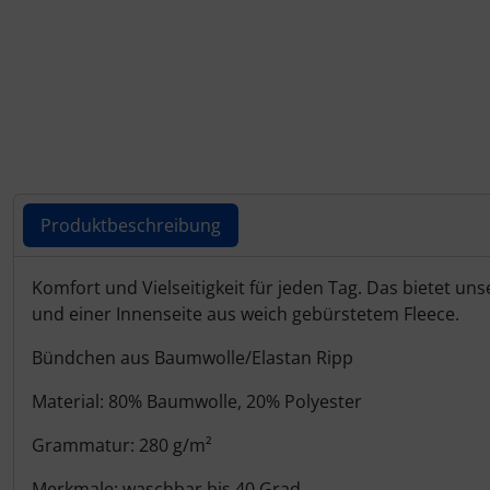
Produktbeschreibung
Produktbeschreibung
Komfort und Vielseitigkeit für jeden Tag. Das bietet u
und einer Innenseite aus weich gebürstetem Fleece.
Bündchen aus Baumwolle/Elastan Ripp
Material: 80% Baumwolle, 20% Polyester
Grammatur: 280 g/m²
Merkmale: waschbar bis 40 Grad