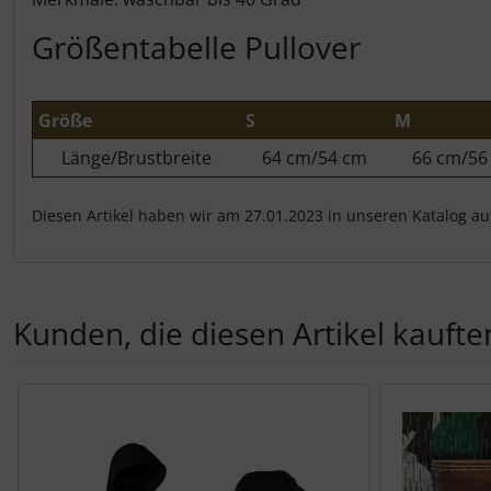
Größentabelle Pullover
Größe
S
M
Länge/Brustbreite
64 cm/54 cm
66 cm/56
Diesen Artikel haben wir am 27.01.2023 in unseren Katalog 
Kunden, die diesen Artikel kauften
Es folgt ein Produktslider - navigieren Sie mit der Tab-Tas