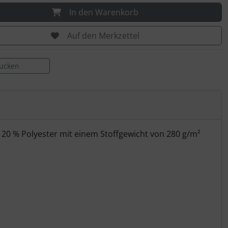
In den Warenkorb
Auf den Merkzettel
rucken
 20 % Polyester mit einem Stoffgewicht von 280 g/m²