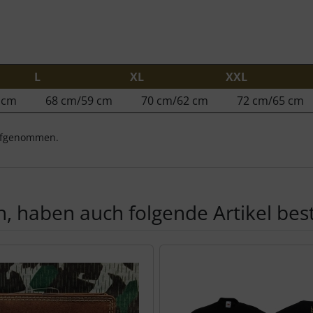
L
XL
XXL
 cm
68 cm/59 cm
70 cm/62 cm
72 cm/65 cm
aufgenommen.
, haben auch folgende Artikel beste
te zu den einzelnen Artikeln.