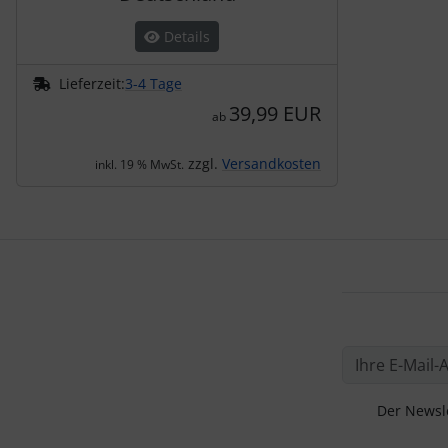
Details
Lieferzeit:
3-4 Tage
39,99 EUR
ab
zzgl.
Versandkosten
inkl. 19 % MwSt.
Der Newsle