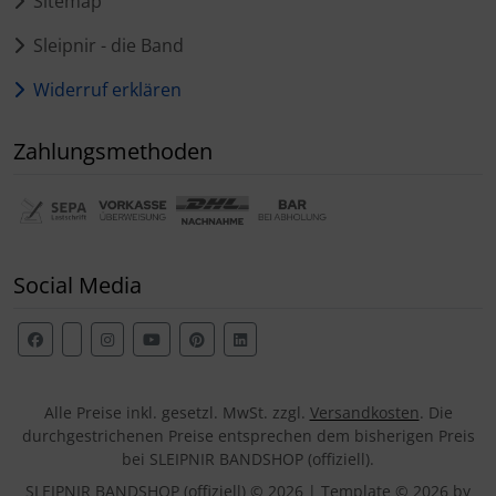
Sitemap
Sleipnir - die Band
Widerruf erklären
Zahlungsmethoden
Social Media
Alle Preise inkl. gesetzl. MwSt. zzgl.
Versandkosten
. Die
durchgestrichenen Preise entsprechen dem bisherigen Preis
bei SLEIPNIR BANDSHOP (offiziell).
SLEIPNIR BANDSHOP (offiziell) © 2026 | Template © 2026 by