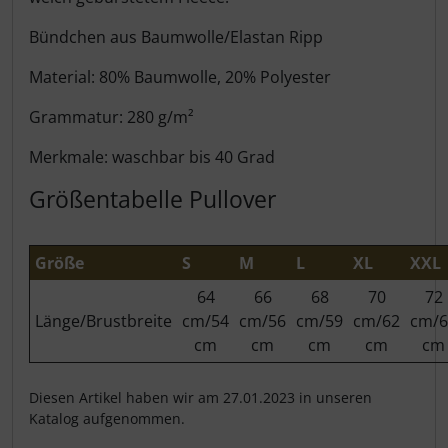
Bündchen aus Baumwolle/Elastan Ripp
Material: 80% Baumwolle, 20% Polyester
Grammatur: 280 g/m²
Merkmale: waschbar bis 40 Grad
Größentabelle Pullover
Größe
S
M
L
XL
XXL
64
66
68
70
72
Länge/Brustbreite
cm/54
cm/56
cm/59
cm/62
cm/6
cm
cm
cm
cm
cm
Diesen Artikel haben wir am 27.01.2023 in unseren
Katalog aufgenommen.