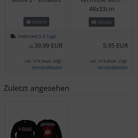
48x33cm
Details
Details
Lieferzeit:
3-4 Tage
39,99 EUR
5,95 EUR
ab
zzgl.
zzgl.
inkl. 19 % MwSt.
inkl. 19 % MwSt.
Versandkosten
Versandkosten
Zuletzt angesehen
Es folgt ein Produktslider - navigieren Sie mit der Tab-Tas