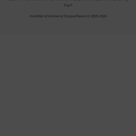
Karl
mod
ified eCommerce Shopsoftware © 2009-2026