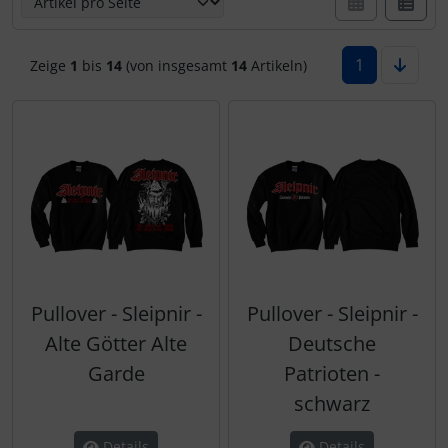
1
Zeige
1
bis
14
(von insgesamt
14
Artikeln)
Pullover - Sleipnir -
Pullover - Sleipnir -
Alte Götter Alte
Deutsche
Garde
Patrioten -
schwarz
Details
Details