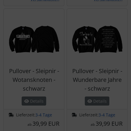
Pullover - Sleipnir -
Pullover - Sleipnir -
Wotansknoten -
Wunderbare Jahre
schwarz
- schwarz
Details
Details
Lieferzeit:
3-4 Tage
Lieferzeit:
3-4 Tage
39,99 EUR
39,99 EUR
ab
ab