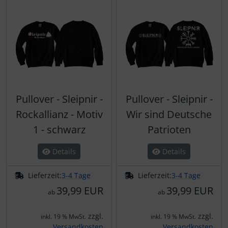
Pullover - Sleipnir -
Pullover - Sleipnir -
Rockallianz - Motiv
Wir sind Deutsche
1 - schwarz
Patrioten
Details
Details
Lieferzeit:
3-4 Tage
Lieferzeit:
3-4 Tage
39,99 EUR
39,99 EUR
ab
ab
zzgl.
zzgl.
inkl. 19 % MwSt.
inkl. 19 % MwSt.
Versandkosten
Versandkosten