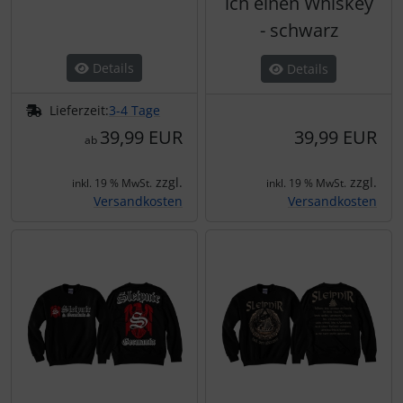
ich einen Whiskey
- schwarz
Details
Details
Lieferzeit:
3-4 Tage
39,99 EUR
39,99 EUR
ab
zzgl.
zzgl.
inkl. 19 % MwSt.
inkl. 19 % MwSt.
Versandkosten
Versandkosten