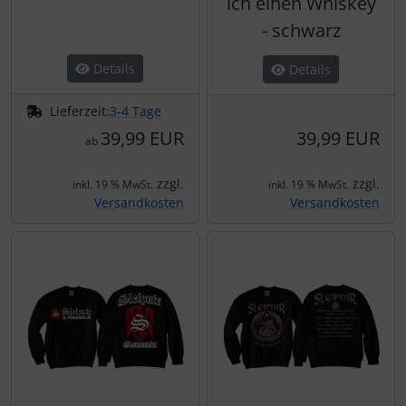
ich einen Whiskey
- schwarz
Details
Details
Lieferzeit:
3-4 Tage
39,99 EUR
39,99 EUR
ab
zzgl.
zzgl.
inkl. 19 % MwSt.
inkl. 19 % MwSt.
Versandkosten
Versandkosten