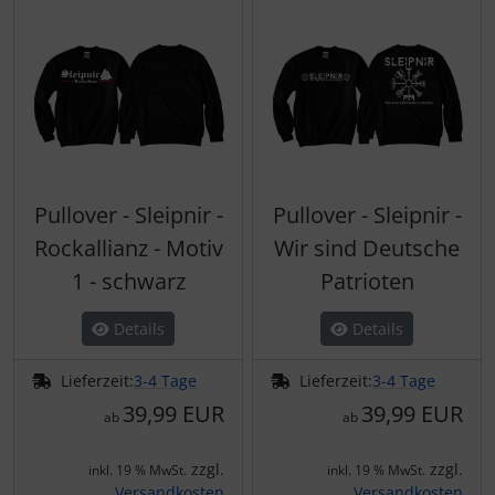
Pullover - Sleipnir -
Pullover - Sleipnir -
Rockallianz - Motiv
Wir sind Deutsche
1 - schwarz
Patrioten
Details
Details
Lieferzeit:
3-4 Tage
Lieferzeit:
3-4 Tage
39,99 EUR
39,99 EUR
ab
ab
zzgl.
zzgl.
inkl. 19 % MwSt.
inkl. 19 % MwSt.
Versandkosten
Versandkosten