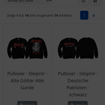
1
Zeige
1
bis
14
(von insgesamt
14
Artikeln)
Pullover - Sleipnir -
Pullover - Sleipnir -
Alte Götter Alte
Deutsche
Garde
Patrioten -
schwarz
Details
Details