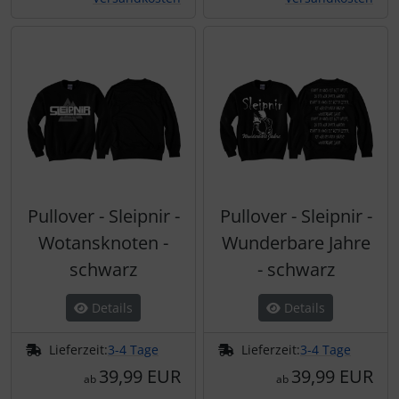
Pullover - Sleipnir -
Pullover - Sleipnir -
Wotansknoten -
Wunderbare Jahre
schwarz
- schwarz
Details
Details
Lieferzeit:
3-4 Tage
Lieferzeit:
3-4 Tage
39,99 EUR
39,99 EUR
ab
ab