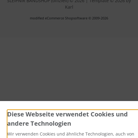
SLEIPNIR BANDSHOP (offiziell) © 2026 | Template © 2026 by
Karl
mod
ified eCommerce Shopsoftware © 2009-2026
Diese Webseite verwendet Cookies und
andere Technologien
Wir verwenden Cookies und ähnliche Technologien, auch von