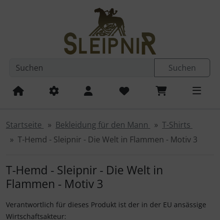
Diese Sprungnavigation (skip link) ist jederzeit zu erreichen
Sprungnavigation
Springe zum Inhalt
Springe zur Navigation
Spri
Suchen
Startseite
Bekleidung für den Mann
T-Shirts
T-Hemd - Sleipnir - Die Welt in Flammen - Motiv 3
T-Hemd - Sleipnir - Die Welt in
Flammen - Motiv 3
Verantwortlich für dieses Produkt ist der in der EU ansässige
Wirtschaftsakteur: