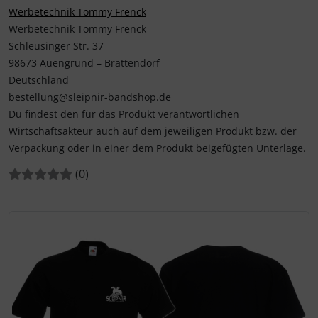
Werbetechnik Tommy Frenck
Werbetechnik Tommy Frenck
Schleusinger Str. 37
98673 Auengrund – Brattendorf
Deutschland
bestellung@sleipnir-bandshop.de
Du findest den für das Produkt verantwortlichen
Wirtschaftsakteur auch auf dem jeweiligen Produkt bzw. der
Verpackung oder in einer dem Produkt beigefügten Unterlage.
Bewertungen:
Bewertungen
(0
)
Wenn mehr als ein Produktbild existiert, können Sie die "