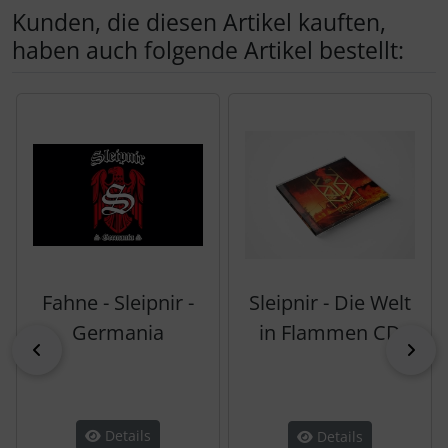
Kunden, die diesen Artikel kauften,
haben auch folgende Artikel bestellt:
Es folgt ein Produktslider - navigieren Sie mit der Tab-Tas
Fahne - Sleipnir -
Sleipnir - Die Welt
Germania
in Flammen CD
zurück
vor
Details
Details