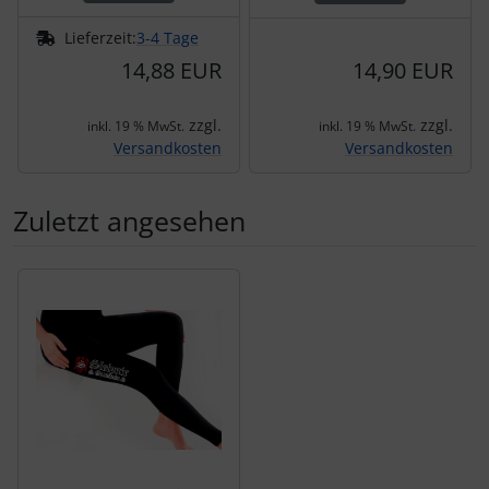
Lieferzeit:
3-4 Tage
14,88 EUR
14,90 EUR
zzgl.
zzgl.
inkl. 19 % MwSt.
inkl. 19 % MwSt.
Versandkosten
Versandkosten
Zuletzt angesehen
Es folgt ein Produktslider - navigieren Sie mit der Tab-Tas